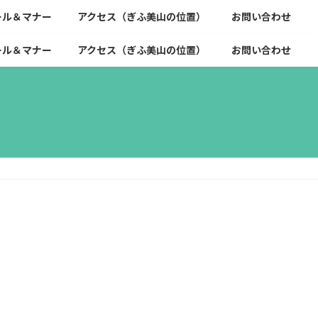
ール＆マナー
アクセス（ぎふ美山の位置）
お問い合わせ
ール＆マナー
アクセス（ぎふ美山の位置）
お問い合わせ