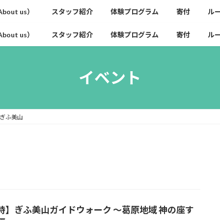
out us）
スタッフ紹介
体験プログラム
寄付
ル
out us）
スタッフ紹介
体験プログラム
寄付
ル
イベント
ぎふ美山
時】ぎふ美山ガイドウォーク ～葛原地域 神の座す