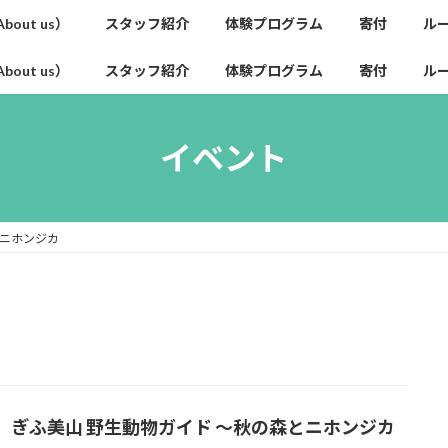
out us）
スタッフ紹介
体験プログラム
寄付
ル
out us）
スタッフ紹介
体験プログラム
寄付
ル
イベント
ニホンジカ
】ぎふ美山 野生動物ガイド ～秋の森とニホンジカ