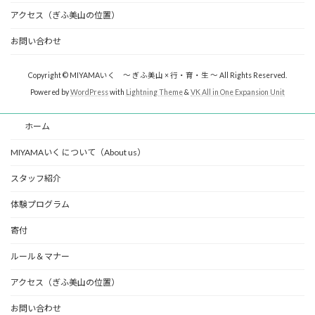
アクセス（ぎふ美山の位置）
お問い合わせ
Copyright © MIYAMAいく ～ ぎふ美山 × 行・育・生 ～ All Rights Reserved.
Powered by
WordPress
with
Lightning Theme
&
VK All in One Expansion Unit
ホーム
MIYAMAいく について（About us）
スタッフ紹介
体験プログラム
寄付
ルール＆マナー
アクセス（ぎふ美山の位置）
お問い合わせ