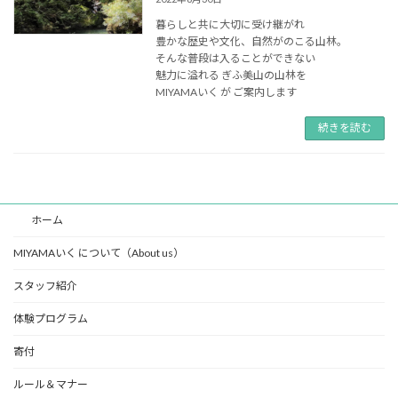
暮らしと共に大切に受け継がれ
豊かな歴史や文化、自然がのこる山林。
そんな普段は入ることができない
魅力に溢れる ぎふ美山の山林を
MIYAMAいく が ご案内します
続きを読む
ホーム
MIYAMAいく について（About us）
スタッフ紹介
体験プログラム
寄付
ルール＆マナー